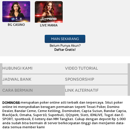
BG CASINO
LIVE MANIA
MAIN SEKARANG
Belum Punya Akun?
Daftar Gratis!
HUBUNGI KAMI
VIDEO TUTORIAL
JADWAL BANK
SPONSORSHIP
CARA BERMAIN
LINK ALTERNATIF
merupakan poker online asli terbaik dan terpercaya. Situs poker
DOMINO88
online ini menyediakan beragam permainan seperti Texas Poker, Domino
Dealer, Bandar Ceme, Ceme Keliling, Dominobet, Capsa Susun, Bandar Capsa,
Blackjack, Omaha, Super10, Superbull, QQspirit, Slots, IDNLIVE, Togel dan E-
SPORT, sportbook, E-lottery dan MM Tangkas. Cukup dengan deposit Rp 5.000
anda sudah bisa bermain di server berkecepatan tinggi dan menjamin data-
data semua member kami