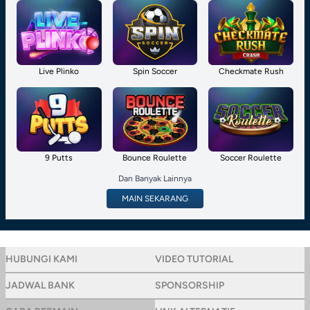
Live Plinko
Spin Soccer
Checkmate Rush
9 Putts
Bounce Roulette
Soccer Roulette
Dan Banyak Lainnya
MAIN SEKARANG
HUBUNGI KAMI
VIDEO TUTORIAL
JADWAL BANK
SPONSORSHIP